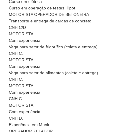
Curso em elétrica
Curso em operação de testes Hipot
MOTORISTA OPERADOR DE BETONEIRA
Transporte e entrega de cargas de concreto.
CNH C/D
MOTORISTA
Com experiência.
Vaga para setor de frigorífico (coleta e entrega)
CNH C.
MOTORISTA
Com experiência.
Vaga para setor de alimentos (coleta e entrega)
CNH C.
MOTORISTA
Com experiência.
CNH C.
MOTORISTA
Com experiência.
CNH D.
Experiência em Munk.
OPERADOR ZELADOR