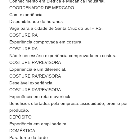
Conhecimento em Elétrica e Mecânica Industrial.
COORDENADOR DE MERCADO
Com experiência.
Disponibilidade de horários.
Vaga para a cidade de Santa Cruz do Sul – RS.
COSTUREIRA
Experiência comprovada em costura.
COSTUREIRA
Não é necessário experiência comprovada em costura.
COSTUREIRA/REVISORA
Experiência é um diferencial.
COSTUREIRA/REVISORA
Desejável experiência.
COSTUREIRA/REVISORA
Experiência em reta e overlock.
Benefícios ofertados pela empresa: assiduidade, prêmio por
produção.
DEPÓSITO
Experiência em empilhadeira
DOMÉSTICA
Para turno da tarde.