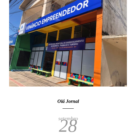
Olá Jornal
setembro
28