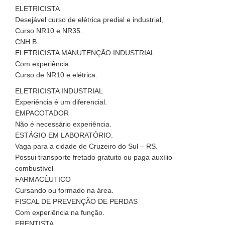
ELETRICISTA
Desejável curso de elétrica predial e industrial,
Curso NR10 e NR35.
CNH B.
ELETRICISTA MANUTENÇÃO INDUSTRIAL
Com experiência.
Curso de NR10 e elétrica.
ELETRICISTA INDUSTRIAL
Experiência é um diferencial.
EMPACOTADOR
Não é necessário experiência.
ESTÁGIO EM LABORATÓRIO.
Vaga para a cidade de Cruzeiro do Sul – RS.
Possui transporte fretado gratuito ou paga auxílio
combustível
FARMACÊUTICO
Cursando ou formado na área.
FISCAL DE PREVENÇÃO DE PERDAS
Com experiência na função.
FRENTISTA