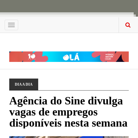
Menu
DIA A DIA
Agência do Sine divulga
vagas de empregos
disponíveis nesta semana