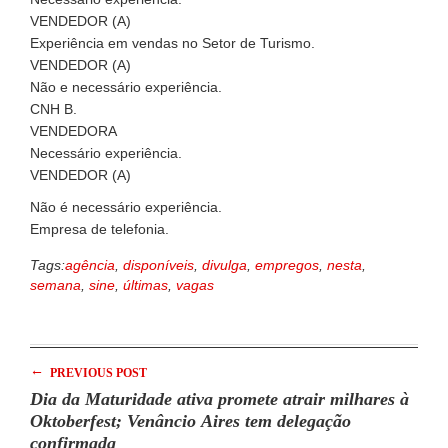
VENDEDOR (A)
Experiência em vendas no Setor de Turismo.
VENDEDOR (A)
Não e necessário experiência.
CNH B.
VENDEDORA
Necessário experiência.
VENDEDOR (A)
Não é necessário experiência.
Empresa de telefonia.
Tags:
agência
,
disponíveis
,
divulga
,
empregos
,
nesta
,
semana
,
sine
,
últimas
,
vagas
←
PREVIOUS POST
Dia da Maturidade ativa promete atrair milhares à
Oktoberfest; Venâncio Aires tem delegação
confirmada