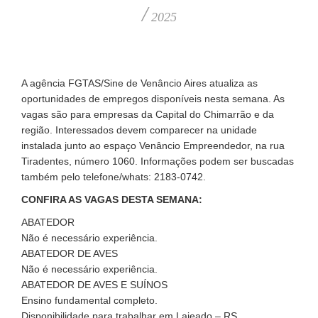
/
2025
A agência FGTAS/Sine de Venâncio Aires atualiza as
oportunidades de empregos disponíveis nesta semana. As
vagas são para empresas da Capital do Chimarrão e da
região. Interessados devem comparecer na unidade
instalada junto ao espaço Venâncio Empreendedor, na rua
Tiradentes, número 1060. Informações podem ser buscadas
também pelo telefone/whats: 2183-0742.
CONFIRA AS VAGAS DESTA SEMANA:
ABATEDOR
Não é necessário experiência.
ABATEDOR DE AVES
Não é necessário experiência.
ABATEDOR DE AVES E SUÍNOS
Ensino fundamental completo.
Disponibilidade para trabalhar em Lajeado – RS.