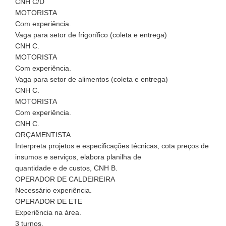
CNH C/D
MOTORISTA
Com experiência.
Vaga para setor de frigorífico (coleta e entrega)
CNH C.
MOTORISTA
Com experiência.
Vaga para setor de alimentos (coleta e entrega)
CNH C.
MOTORISTA
Com experiência.
CNH C.
ORÇAMENTISTA
Interpreta projetos e especificações técnicas, cota preços de
insumos e serviços, elabora planilha de
quantidade e de custos, CNH B.
OPERADOR DE CALDEIREIRA
Necessário experiência.
OPERADOR DE ETE
Experiência na área.
3 turnos.