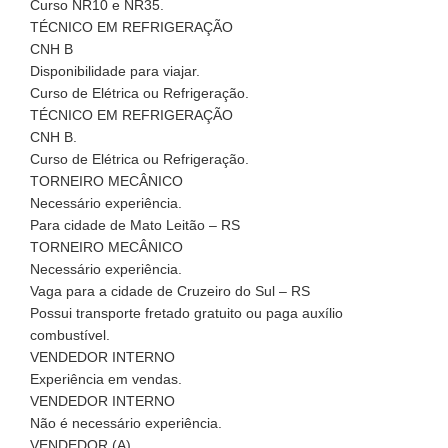
Curso NR10 e NR35.
TÉCNICO EM REFRIGERAÇÃO
CNH B
Disponibilidade para viajar.
Curso de Elétrica ou Refrigeração.
TÉCNICO EM REFRIGERAÇÃO
CNH B.
Curso de Elétrica ou Refrigeração.
TORNEIRO MECÂNICO
Necessário experiência.
Para cidade de Mato Leitão – RS
TORNEIRO MECÂNICO
Necessário experiência.
Vaga para a cidade de Cruzeiro do Sul – RS
Possui transporte fretado gratuito ou paga auxílio
combustível.
VENDEDOR INTERNO
Experiência em vendas.
VENDEDOR INTERNO
Não é necessário experiência.
VENDEDOR (A)