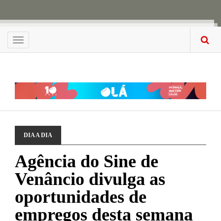
Menu
DIA A DIA
Agência do Sine de
Venâncio divulga as
oportunidades de
empregos desta semana