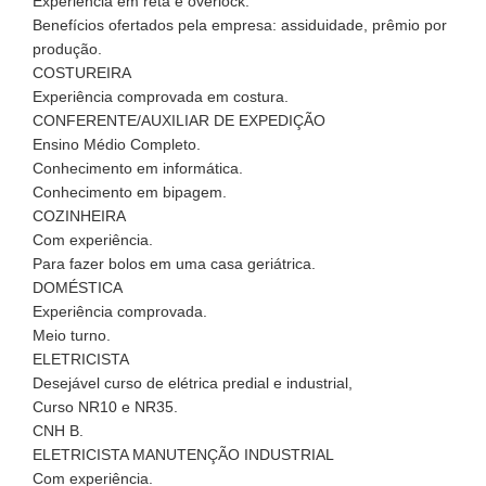
Experiência em reta e overlock.
Benefícios ofertados pela empresa: assiduidade, prêmio por
produção.
COSTUREIRA
Experiência comprovada em costura.
CONFERENTE/AUXILIAR DE EXPEDIÇÃO
Ensino Médio Completo.
Conhecimento em informática.
Conhecimento em bipagem.
COZINHEIRA
Com experiência.
Para fazer bolos em uma casa geriátrica.
DOMÉSTICA
Experiência comprovada.
Meio turno.
ELETRICISTA
Desejável curso de elétrica predial e industrial,
Curso NR10 e NR35.
CNH B.
ELETRICISTA MANUTENÇÃO INDUSTRIAL
Com experiência.