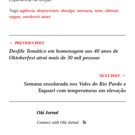
Tags:
agência
,
disponíveis
,
divulga
,
semana
,
sine
,
últimas
,
vagas
,
venâncio aires
←
PREVIOUS POST
Desfile Temático em homenagem aos 40 anos de
Oktoberfest atrai mais de 30 mil pessoas
→
NEXT POST
Semana ensolarada nos Vales do Rio Pardo e
Taquari com temperaturas em elevação
Olá Jornal
Connect with Olá Jornal