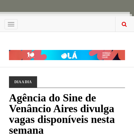
Menu
DIA A DIA
Agência do Sine de
Venâncio Aires divulga
vagas disponíveis nesta
semana