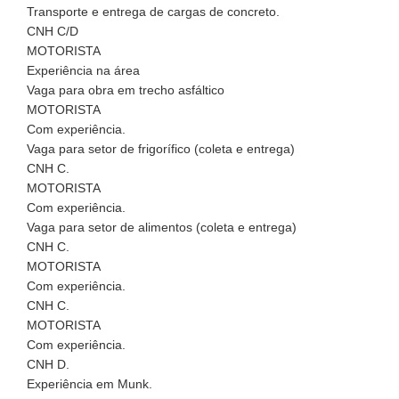
Transporte e entrega de cargas de concreto.
CNH C/D
MOTORISTA
Experiência na área
Vaga para obra em trecho asfáltico
MOTORISTA
Com experiência.
Vaga para setor de frigorífico (coleta e entrega)
CNH C.
MOTORISTA
Com experiência.
Vaga para setor de alimentos (coleta e entrega)
CNH C.
MOTORISTA
Com experiência.
CNH C.
MOTORISTA
Com experiência.
CNH D.
Experiência em Munk.