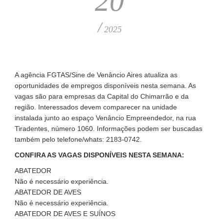
20
/
2025
A agência FGTAS/Sine de Venâncio Aires atualiza as
oportunidades de empregos disponíveis nesta semana. As
vagas são para empresas da Capital do Chimarrão e da
região. Interessados devem comparecer na unidade
instalada junto ao espaço Venâncio Empreendedor, na rua
Tiradentes, número 1060. Informações podem ser buscadas
também pelo telefone/whats: 2183-0742.
CONFIRA AS VAGAS DISPONÍVEIS NESTA SEMANA:
ABATEDOR
Não é necessário experiência.
ABATEDOR DE AVES
Não é necessário experiência.
ABATEDOR DE AVES E SUÍNOS