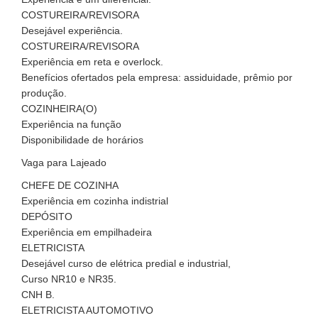
COSTUREIRA/REVISORA
Desejável experiência.
COSTUREIRA/REVISORA
Experiência em reta e overlock.
Benefícios ofertados pela empresa: assiduidade, prêmio por
produção.
COZINHEIRA(O)
Experiência na função
Disponibilidade de horários
Vaga para Lajeado
CHEFE DE COZINHA
Experiência em cozinha indistrial
DEPÓSITO
Experiência em empilhadeira
ELETRICISTA
Desejável curso de elétrica predial e industrial,
Curso NR10 e NR35.
CNH B.
ELETRICISTA AUTOMOTIVO