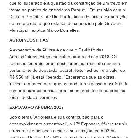
que foi superado é a questão da construção de um trevo em
frente ao pórtico de entrada do Parque. “Em reunião com o
Dnit e a Prefeitura de Rio Pardo, ficou definido a elaboração
de um projeto, o que está sendo conduzido pelo Governo
Municipal”, explica Marco Dornelles.
AGROINDÚSTRIAS
A expectativa da Afubra é de que o Pavilhão das
Agroindústrias esteja concluído para a edição 2018. Os
recursos federais foram destinados por meio de emenda
parlamente do deputado federal Heitor Schuch e o valor de
R$ 950 mil já está liberado. “Esperamos que as obras
iniciem em breve para que os produtores possam usufruir de
conforto para comercializarem seus produtos já na próxima
feira”, destaca Dornelles.
EXPOAGRO AFUBRA 2017
Sob o tema “A floresta e sua contribuição para o
desenvolvimento sustentável”, a 17ª Expoagro Afubra reuniu
o recorde de pessoas desde a sua criação, com 92 mil
pessoas. Destas, 82,66% são produtores rurais e 24% foram