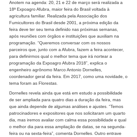
Anotem na agenda: 20, 21 e 22 de março será realizada a
18ª Expoagro Afubra, maior feira do Brasil voltada à
agricultura familiar. Realizada pela Associação dos
Fumicultores do Brasil desde 2001, a próxima edição da
feira deve ter seu tema definido nas próximas semanas,
após reuniões com órgãos e instituições que auxiliam na
programação. “Queremos conversar com os nossos
parceiros que, junto com a Afubra, fazem a feira acontecer,
para definirmos qual o melhor tema que irá nortear a
programação da Expoagro Afubra 2018”, explica o
engenheiro agrônomo Marco Antonio Dornelles,
coordenador geral da feira. Em 2017, como uma novidade, o
tema foram as Florestas.
Dornelles revela ainda que está em estudo a possibilidade
de ser ampliada para quatro dias a duração da feira, mas
que ainda depende de algumas análises e ajustes. “Temos
patrocinadores e expositores que nos solicitaram um quarto
dia, mas iremos avaliar com calma essa possibilidade e qual
o melhor dia para essa ampliação de datas, se na segunda-
feira ou na sexta-feira”, comenta Dornelles. Outro entrave