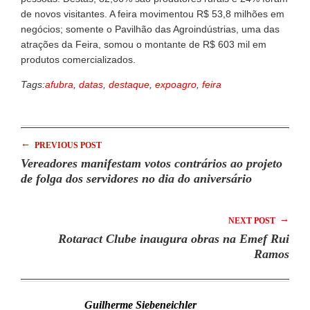
de novos visitantes. A feira movimentou R$ 53,8 milhões em
negócios; somente o Pavilhão das Agroindústrias, uma das
atrações da Feira, somou o montante de R$ 603 mil em
produtos comercializados.
Tags:
afubra
,
datas
,
destaque
,
expoagro
,
feira
←
PREVIOUS POST
Vereadores manifestam votos contrários ao projeto
de folga dos servidores no dia do aniversário
→
NEXT POST
Rotaract Clube inaugura obras na Emef Rui
Ramos
Guilherme Siebeneichler