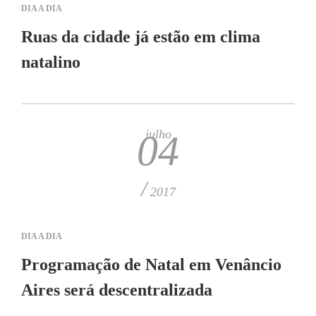
DIA A DIA
Ruas da cidade já estão em clima
natalino
julho
04
/
2017
DIA A DIA
Programação de Natal em Venâncio
Aires será descentralizada