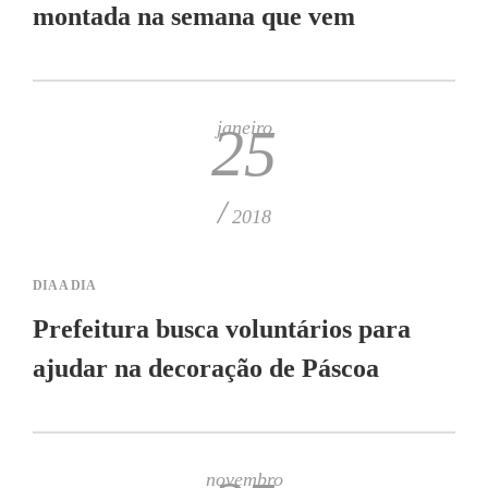
montada na semana que vem
janeiro
25
/
2018
DIA A DIA
Prefeitura busca voluntários para
ajudar na decoração de Páscoa
novembro