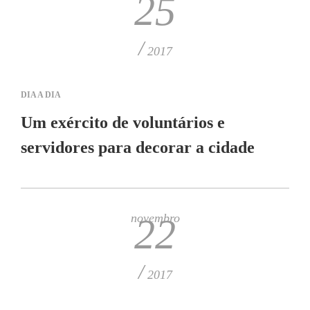
25
/
2017
DIA A DIA
Um exército de voluntários e
servidores para decorar a cidade
novembro
22
/
2017