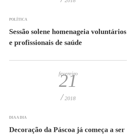
2018
POLÍTICA
Sessão solene homenageia voluntários
e profissionais de saúde
fevereiro
21
/
2018
DIA A DIA
Decoração da Páscoa já começa a ser