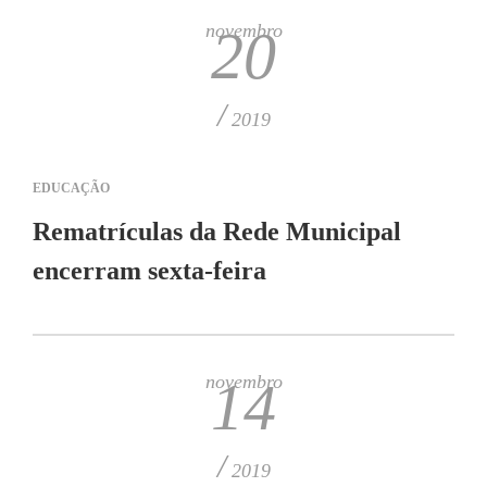
novembro
20
/
2019
EDUCAÇÃO
Rematrículas da Rede Municipal
encerram sexta-feira
novembro
14
/
2019