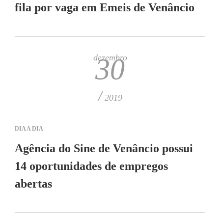
fila por vaga em Emeis de Venâncio
dezembro
30
/
2019
DIA A DIA
Agência do Sine de Venâncio possui
14 oportunidades de empregos
abertas