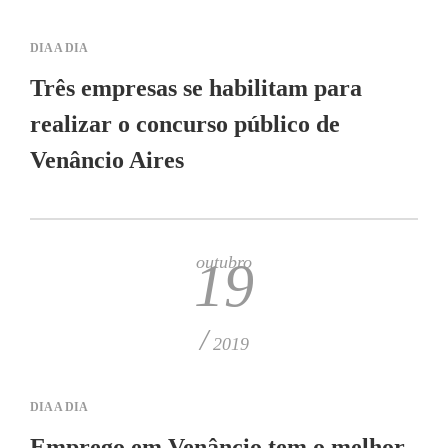
DIA A DIA
Três empresas se habilitam para
realizar o concurso público de
Venâncio Aires
outubro
19
/
2019
DIA A DIA
Emprego em Venâncio tem o melhor