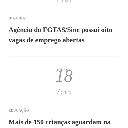
2020
DIA A DIA
Agência do FGTAS/Sine possui oito
vagas de emprego abertas
janeiro
18
/
2020
EDUCAÇÃO
Mais de 150 crianças aguardam na