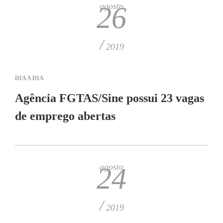
agosto
26
/
2019
DIA A DIA
Agência FGTAS/Sine possui 23 vagas
de emprego abertas
agosto
24
/
2019