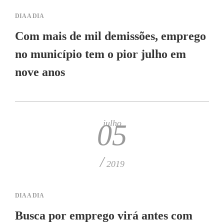
DIA A DIA
Com mais de mil demissões, emprego
no município tem o pior julho em
nove anos
julho
05
/
2019
DIA A DIA
Busca por emprego virá antes com