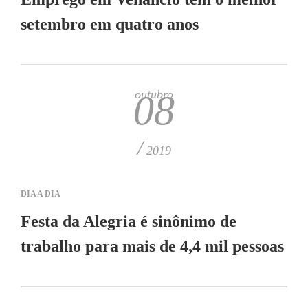
setembro em quatro anos
outubro
08
/
2019
DIA A DIA
Festa da Alegria é sinônimo de
trabalho para mais de 4,4 mil pessoas