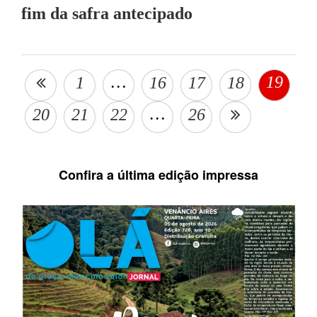
fim da safra antecipado
…
19
1
16
17
18
…
20
21
22
26
Confira a última edição impressa