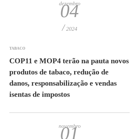
dezembro
04
/
2024
TABACO
COP11 e MOP4 terão na pauta novos
produtos de tabaco, redução de
danos, responsabilização e vendas
isentas de impostos
novembro
01