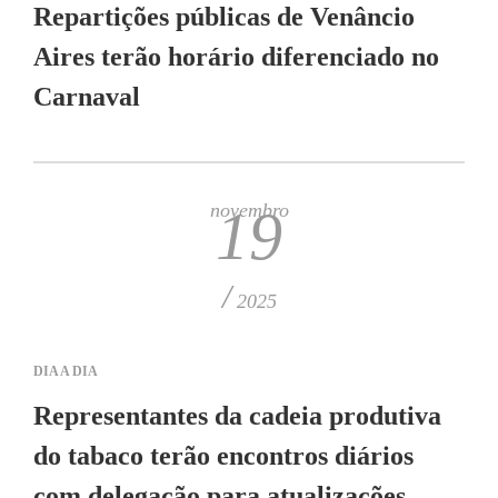
Repartições públicas de Venâncio
Aires terão horário diferenciado no
Carnaval
novembro
19
/
2025
DIA A DIA
Representantes da cadeia produtiva
do tabaco terão encontros diários
com delegação para atualizações