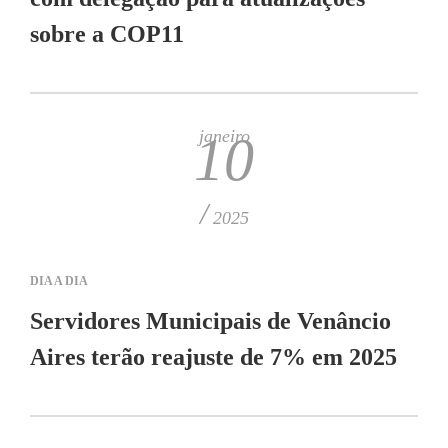
sobre a COP11
janeiro
10
/
2025
DIA A DIA
Servidores Municipais de Venâncio
Aires terão reajuste de 7% em 2025