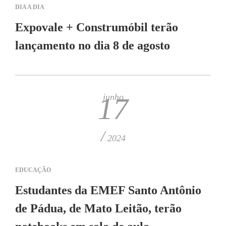
DIA A DIA
Expovale + Construmóbil terão
lançamento no dia 8 de agosto
junho
17
/
2024
EDUCAÇÃO
Estudantes da EMEF Santo Antônio
de Pádua, de Mato Leitão, terão