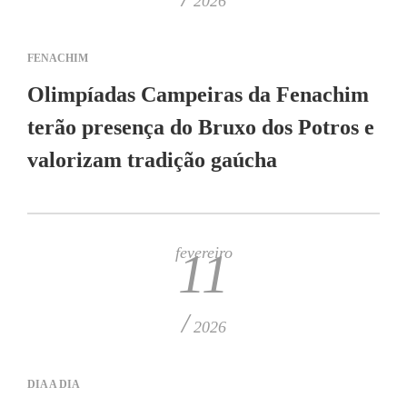
2026
FENACHIM
Olimpíadas Campeiras da Fenachim
terão presença do Bruxo dos Potros e
valorizam tradição gaúcha
fevereiro
11
/
2026
DIA A DIA