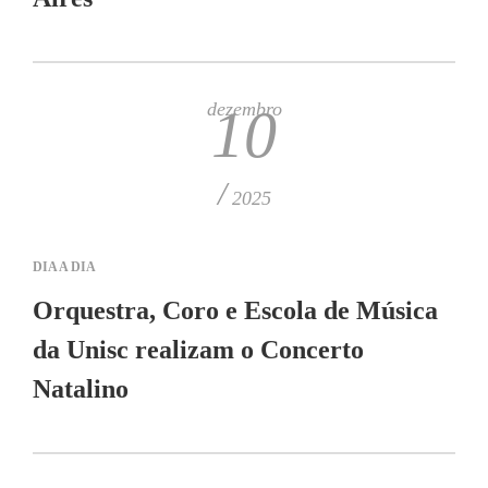
dezembro
10
/
2025
DIA A DIA
Orquestra, Coro e Escola de Música
da Unisc realizam o Concerto
Natalino