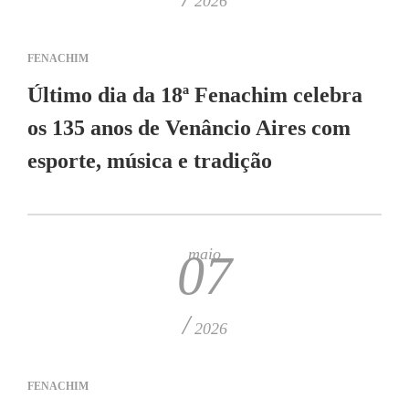
2026
FENACHIM
Último dia da 18ª Fenachim celebra
os 135 anos de Venâncio Aires com
esporte, música e tradição
maio
07
/
2026
FENACHIM