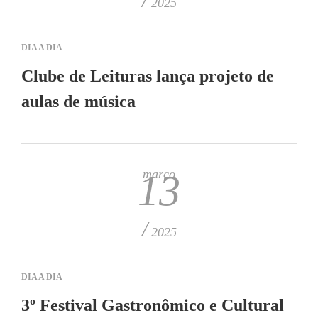
2025
DIA A DIA
Clube de Leituras lança projeto de
aulas de música
março
13
/
2025
DIA A DIA
3º Festival Gastronômico e Cultural