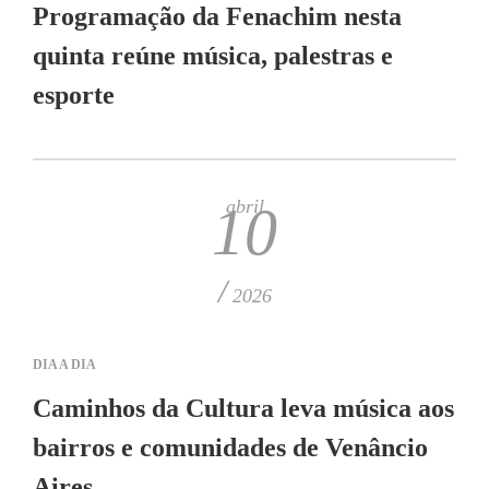
Programação da Fenachim nesta
quinta reúne música, palestras e
esporte
abril
10
/
2026
DIA A DIA
Caminhos da Cultura leva música aos
bairros e comunidades de Venâncio
Aires