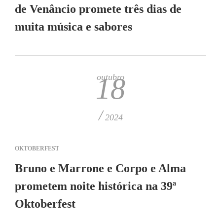
de Venâncio promete três dias de
muita música e sabores
outubro
18
/
2024
OKTOBERFEST
Bruno e Marrone e Corpo e Alma
prometem noite histórica na 39ª
Oktoberfest