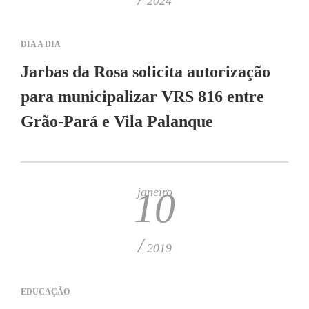
2024
DIA A DIA
Jarbas da Rosa solicita autorização
para municipalizar VRS 816 entre
Grão-Pará e Vila Palanque
janeiro
10
/
2019
EDUCAÇÃO