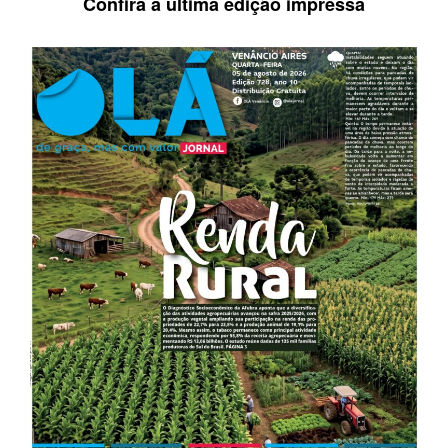
Confira a última edição impressa