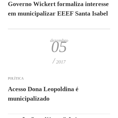
Governo Wickert formaliza interesse
em municipalizar EEEF Santa Isabel
dezembro
05
/
2017
POLÍTICA
Acesso Dona Leopoldina é
municipalizado