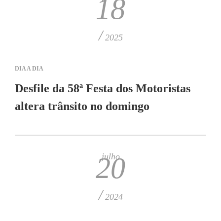
18
/
2025
DIA A DIA
Desfile da 58ª Festa dos Motoristas
altera trânsito no domingo
julho
20
/
2024