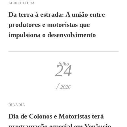
AGRICULTURA
Da terra à estrada: A união entre
produtores e motoristas que
impulsiona o desenvolvimento
julho
24
/
2026
DIA A DIA
Dia de Colonos e Motoristas terá
programação especial em Venâncio