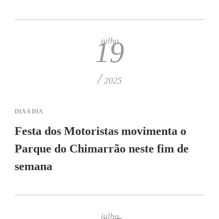
julho
19
/
2025
DIA A DIA
Festa dos Motoristas movimenta o
Parque do Chimarrão neste fim de
semana
julho