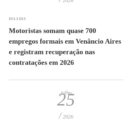
2026
DIA A DIA
Motoristas somam quase 700
empregos formais em Venâncio Aires
e registram recuperação nas
contratações em 2026
julho
25
/
2026