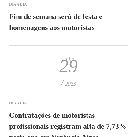
DIA A DIA
Fim de semana será de festa e
homenagens aos motoristas
julho
29
/
2023
DIA A DIA
Contratações de motoristas
profissionais registram alta de 7,73%