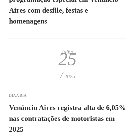
Aires com desfile, festas e
homenagens
julho
25
/
2025
DIA A DIA
Venâncio Aires registra alta de 6,05%
nas contratações de motoristas em
2025