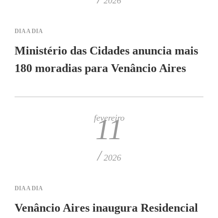
2026
DIA A DIA
Ministério das Cidades anuncia mais
180 moradias para Venâncio Aires
fevereiro
11
/
2026
DIA A DIA
Venâncio Aires inaugura Residencial