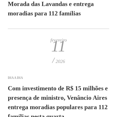
Morada das Lavandas e entrega
moradias para 112 famílias
fevereiro
11
/
2026
DIA A DIA
Com investimento de R$ 15 milhões e
presença de ministro, Venâncio Aires
entrega moradias populares para 112
famílias nesta quarta