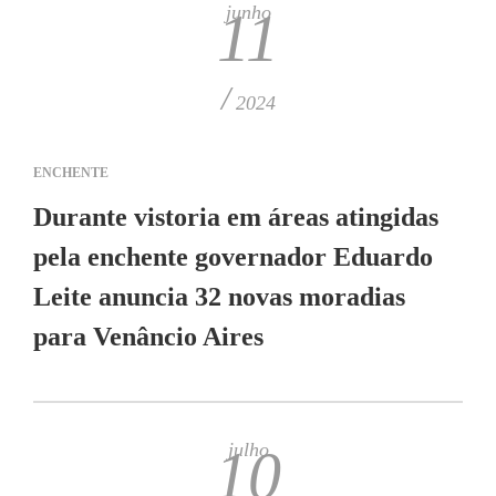
junho
11
/
2024
ENCHENTE
Durante vistoria em áreas atingidas
pela enchente governador Eduardo
Leite anuncia 32 novas moradias
para Venâncio Aires
julho
10