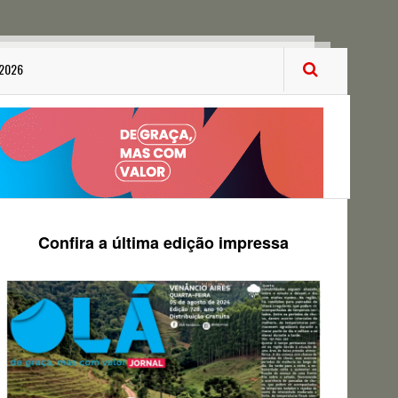
 2026
Confira a última edição impressa