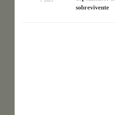
2021
sobrevivente