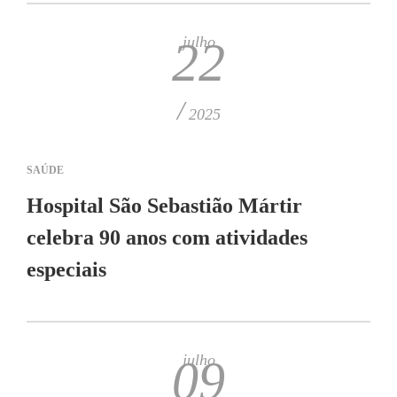
julho
22
/
2025
SAÚDE
Hospital São Sebastião Mártir
celebra 90 anos com atividades
especiais
julho
09