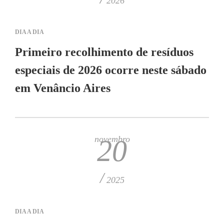
2026
DIA A DIA
Primeiro recolhimento de resíduos
especiais de 2026 ocorre neste sábado
em Venâncio Aires
novembro
20
/
2025
DIA A DIA