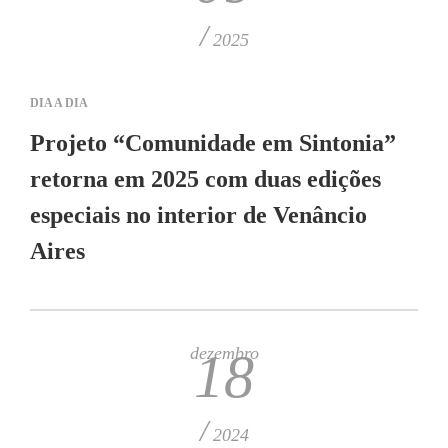
/
2025
DIA A DIA
Projeto “Comunidade em Sintonia”
retorna em 2025 com duas edições
especiais no interior de Venâncio
Aires
dezembro
18
/
2024