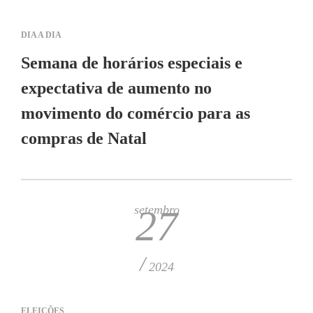
DIA A DIA
Semana de horários especiais e
expectativa de aumento no
movimento do comércio para as
compras de Natal
setembro
27
/
2024
ELEIÇÕES