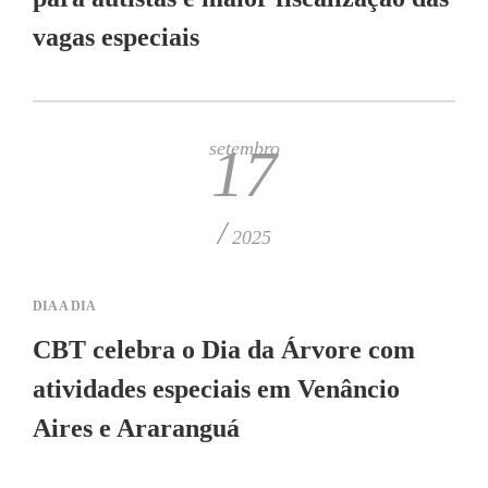
vagas especiais
setembro
17
/
2025
DIA A DIA
CBT celebra o Dia da Árvore com
atividades especiais em Venâncio
Aires e Araranguá