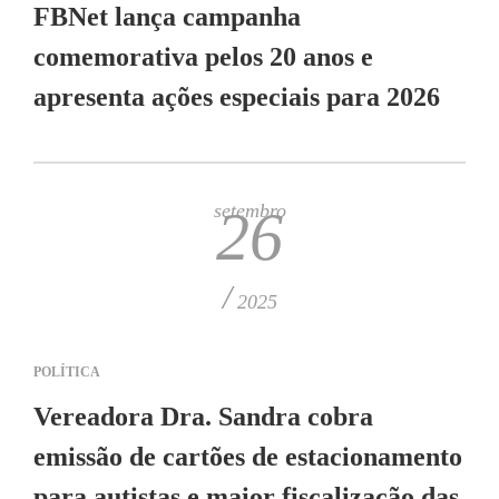
FBNet lança campanha
comemorativa pelos 20 anos e
apresenta ações especiais para 2026
setembro
26
/
2025
POLÍTICA
Vereadora Dra. Sandra cobra
emissão de cartões de estacionamento
para autistas e maior fiscalização das