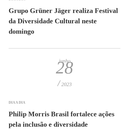
Grupo Grüner Jäger realiza Festival
da Diversidade Cultural neste
domingo
junho
28
/
2023
DIA A DIA
Philip Morris Brasil fortalece ações
pela inclusão e diversidade