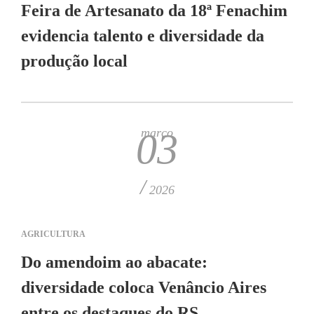
Feira de Artesanato da 18ª Fenachim
evidencia talento e diversidade da
produção local
março
03
/
2026
AGRICULTURA
Do amendoim ao abacate:
diversidade coloca Venâncio Aires
entre os destaques do RS