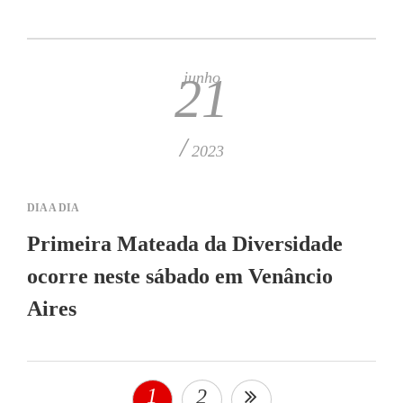
junho
21
/
2023
DIA A DIA
Primeira Mateada da Diversidade
ocorre neste sábado em Venâncio
Aires
1
2