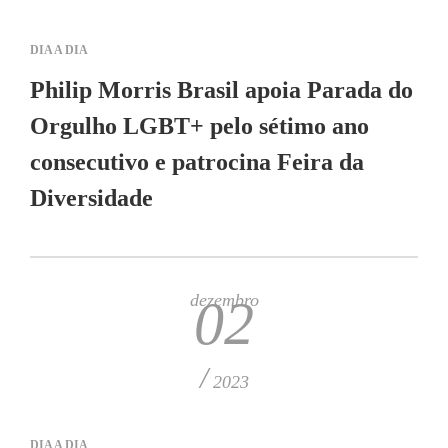
DIA A DIA
Philip Morris Brasil apoia Parada do
Orgulho LGBT+ pelo sétimo ano
consecutivo e patrocina Feira da
Diversidade
dezembro
02
/
2023
DIA A DIA