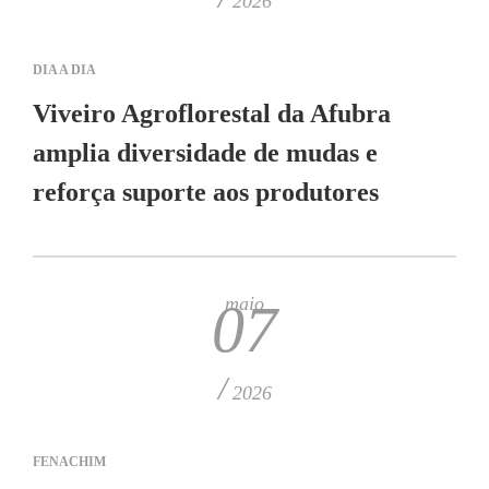
2026
DIA A DIA
Viveiro Agroflorestal da Afubra
amplia diversidade de mudas e
reforça suporte aos produtores
maio
07
/
2026
FENACHIM