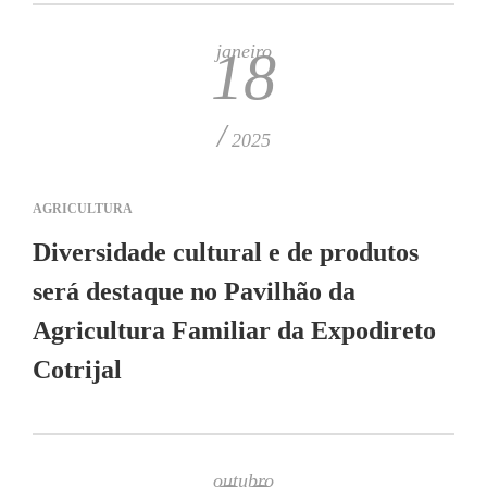
janeiro
18
/
2025
AGRICULTURA
​Diversidade cultural e de produtos
será destaque no Pavilhão da
Agricultura Familiar da Expodireto
Cotrijal
outubro