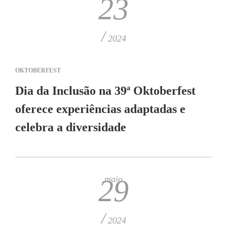
23
/
2024
OKTOBERFEST
Dia da Inclusão na 39ª Oktoberfest
oferece experiências adaptadas e
celebra a diversidade
maio
29
/
2024