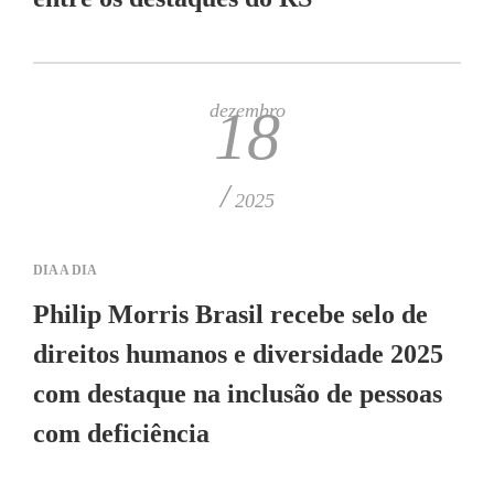
dezembro
18
/
2025
DIA A DIA
Philip Morris Brasil recebe selo de
direitos humanos e diversidade 2025
com destaque na inclusão de pessoas
com deficiência