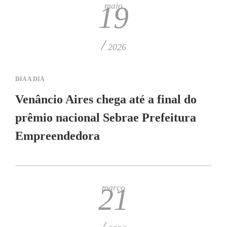
maio
19
/
2026
DIA A DIA
Venâncio Aires chega até a final do
prêmio nacional Sebrae Prefeitura
Empreendedora
março
21
/