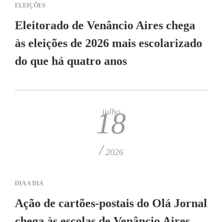
ELEIÇÕES
Eleitorado de Venâncio Aires chega
às eleições de 2026 mais escolarizado
do que há quatro anos
julho
18
/
2026
DIA A DIA
Ação de cartões-postais do Olá Jornal
chega às escolas de Venâncio Aires