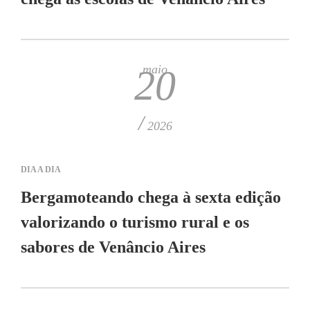
maio
20
/
2026
DIA A DIA
Bergamoteando chega à sexta edição
valorizando o turismo rural e os
sabores de Venâncio Aires