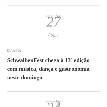
setembro
27
/
2025
DIA A DIA
SchwalbenFest chega à 13ª edição
com música, dança e gastronomia
neste domingo
setembro