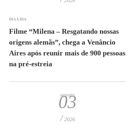
2026
DIA A DIA
Filme “Milena – Resgatando nossas
origens alemãs”, chega a Venâncio
Aires após reunir mais de 900 pessoas
na pré-estreia
agosto
03
/
2026