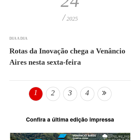
24
/
2025
DIA A DIA
Rotas da Inovação chega a Venâncio
Aires nesta sexta-feira
1
2
3
4
Confira a última edição impressa