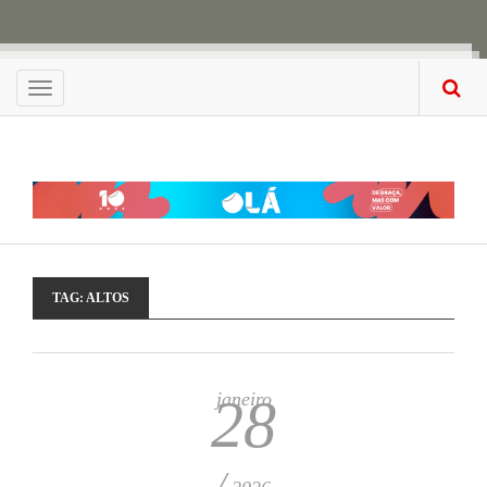
Menu
TAG:
ALTOS
janeiro
28
/