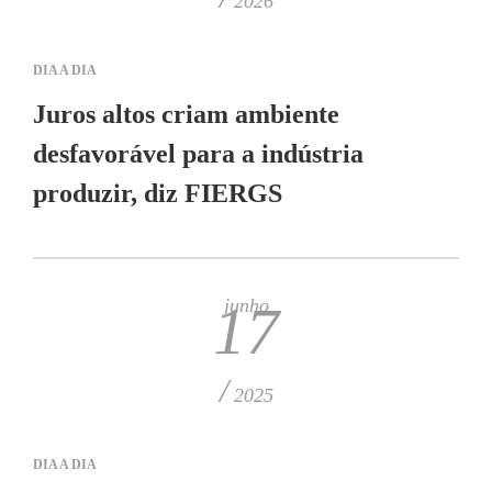
2026
DIA A DIA
Juros altos criam ambiente
desfavorável para a indústria
produzir, diz FIERGS
junho
17
/
2025
DIA A DIA