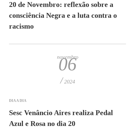
20 de Novembro: reflexão sobre a
consciência Negra e a luta contra o
racismo
novembro
06
/
2024
DIA A DIA
Sesc Venâncio Aires realiza Pedal
Azul e Rosa no dia 20