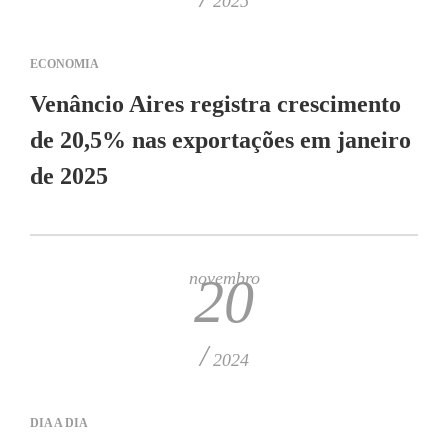
2025
ECONOMIA
Venâncio Aires registra crescimento
de 20,5% nas exportações em janeiro
de 2025
novembro
20
/
2024
DIA A DIA