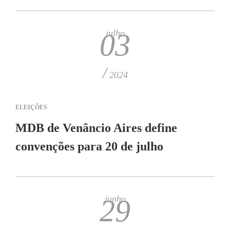
julho
03
/
2024
ELEIÇÕES
MDB de Venâncio Aires define
convenções para 20 de julho
junho
29