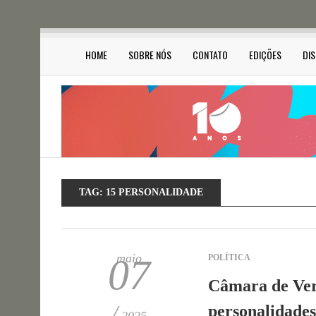
HOME
SOBRE NÓS
CONTATO
EDIÇÕES
DI
TAG:
15 PERSONALIDADE
maio
07
POLÍTICA
Câmara de Ver
/
personalidades