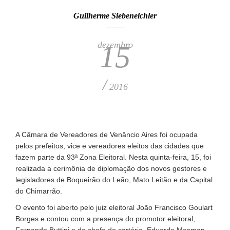
Guilherme Siebeneichler
dezembro
15
/
2016
A Câmara de Vereadores de Venâncio Aires foi ocupada
pelos prefeitos, vice e vereadores eleitos das cidades que
fazem parte da 93ª Zona Eleitoral. Nesta quinta-feira, 15, foi
realizada a cerimônia de diplomação dos novos gestores e
legisladores de Boqueirão do Leão, Mato Leitão e da Capital
do Chimarrão.
O evento foi aberto pelo juiz eleitoral João Francisco Goulart
Borges e contou com a presença do promotor eleitoral,
Fernando Buttini e do chefe do cartório, Eduardo Mosman.