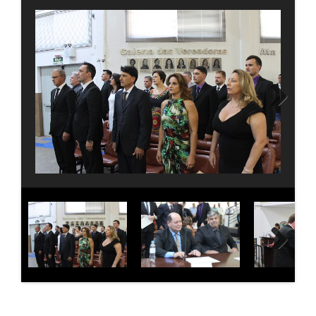
Next
Next