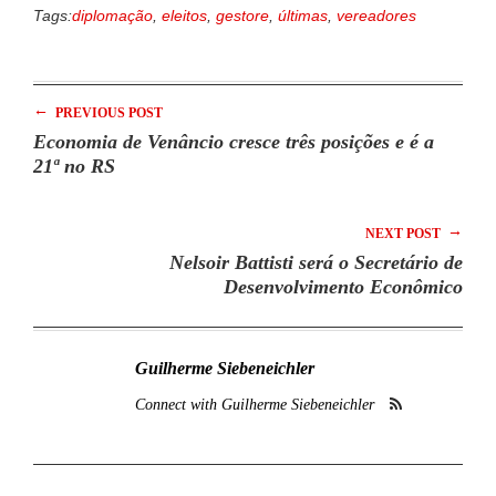
Tags:
diplomação
,
eleitos
,
gestore
,
últimas
,
vereadores
←
PREVIOUS POST
Economia de Venâncio cresce três posições e é a
21ª no RS
→
NEXT POST
Nelsoir Battisti será o Secretário de
Desenvolvimento Econômico
Guilherme Siebeneichler
Connect with Guilherme Siebeneichler