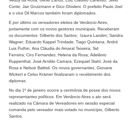
Conte; Jair Grutzmann e Gico Ghisleni. O prefeito Paulo Joel
e o vice Dil Marcos também foram diplomados.
E por último os vereadores eleitos de Venâncio Aires,
juntamente com os novos gestores municipais. Receberam
os documentos: Gilberto dos Santos; Izaura Landim; Sandra
Wagner; Eduardo Kappel Trindade; Tiago Quintana; André
Luis Puthin; Ana Cláudia do Amaral Teixeira; Sid
Ferreira; Ciro Fernandes; Helena da Rosa; Adelânio
Ruppenthal; José Arnildo Camara; Ezequiel Stahl; José da
Rosa e Nelsoir Battisti. Os novos governantes, Giovane
Wickert e Celso Krämer finalizaram o recebimento dos
diplomas.
No dia 1º de janeiro ocorre a cerimônia de posse dos novos
representantes políticos. Em Venâncio Aires o ato será
realizado na Câmara de Vereadores em sessão especial
comanda pelo vereador mais votado no município, Gilberto
Santos.