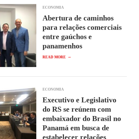
ECONOMIA
Abertura de caminhos
para relações comerciais
entre gaúchos e
panamenhos
→
READ MORE
ECONOMIA
Executivo e Legislativo
do RS se reúnem com
embaixador do Brasil no
Panamá em busca de
estabelecer relações