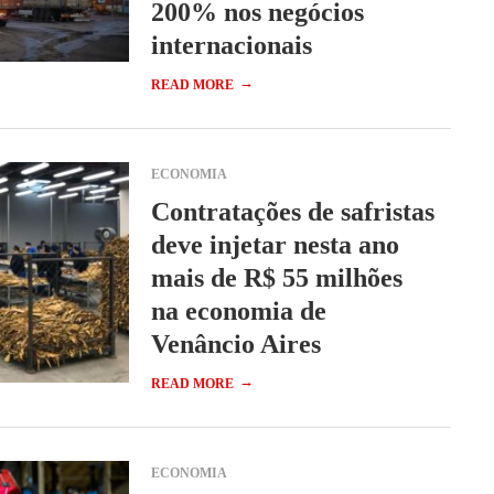
200% nos negócios
internacionais
→
READ MORE
ECONOMIA
Contratações de safristas
deve injetar nesta ano
mais de R$ 55 milhões
na economia de
Venâncio Aires
→
READ MORE
ECONOMIA