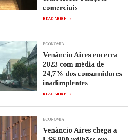
comerciais
→
READ MORE
ECONOMIA
Venâncio Aires encerra
2023 com média de
24,7% dos consumidores
inadimplentes
→
READ MORE
ECONOMIA
Venâncio Aires chega a
US$ 800 milhões em