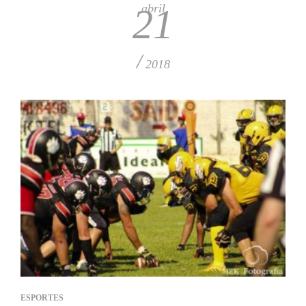
abril
21
/
2018
ESPORTES