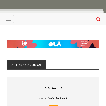
Menu
AUTOR:
OLÁ JORNAL
Olá Jornal
Connect with Olá Jornal