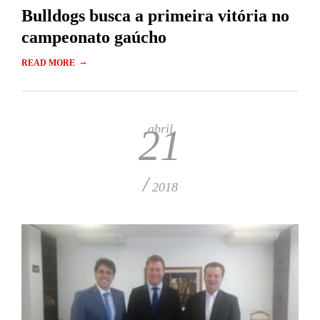
Bulldogs busca a primeira vitória no
campeonato gaúcho
→
READ MORE
abril
21
/
2018