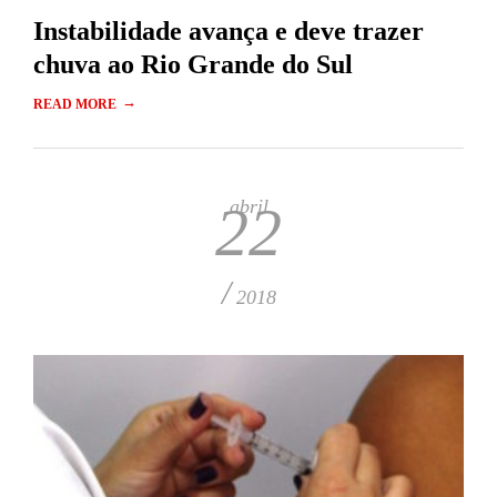
Instabilidade avança e deve trazer
chuva ao Rio Grande do Sul
→
READ MORE
abril
22
/
2018