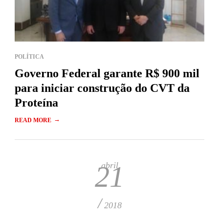
POLÍTICA
Governo Federal garante R$ 900 mil
para iniciar construção do CVT da
Proteína
→
READ MORE
abril
21
/
2018