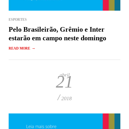
ESPORTES
Pelo Brasileirão, Grêmio e Inter
estarão em campo neste domingo
→
READ MORE
abril
21
/
2018