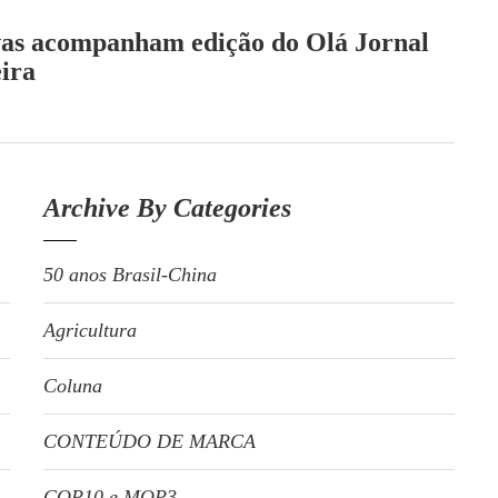
vas acompanham edição do Olá Jornal
eira
Archive By Categories
50 anos Brasil-China
Agricultura
Coluna
CONTEÚDO DE MARCA
COP10 e MOP3