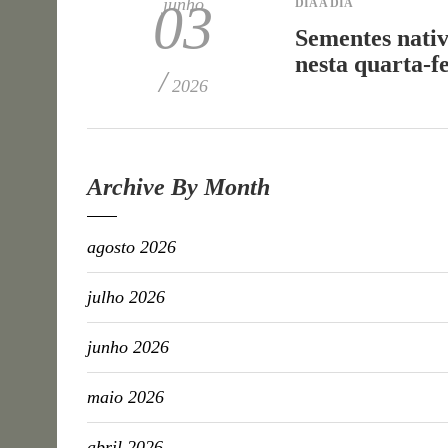
junho
03
DIA A DIA
Sementes nati
nesta quarta-f
/
2026
Archive By Month
agosto 2026
julho 2026
junho 2026
maio 2026
abril 2026