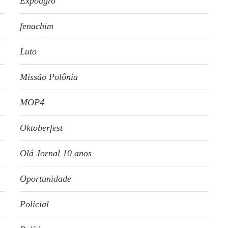
Expoagro
fenachim
Luto
Missão Polônia
MOP4
Oktoberfest
Olá Jornal 10 anos
Oportunidade
Policial