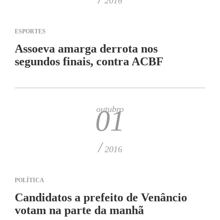
2016
ESPORTES
Assoeva amarga derrota nos
segundos finais, contra ACBF
outubro
01
/
2016
POLÍTICA
Candidatos a prefeito de Venâncio
votam na parte da manhã