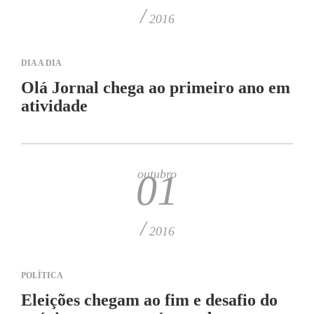
/
2016
DIA A DIA
Olá Jornal chega ao primeiro ano em
atividade
outubro
01
/
2016
POLÍTICA
Eleições chegam ao fim e desafio do