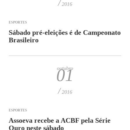
/
2016
ESPORTES
Sábado pré-eleições é de Campeonato
Brasileiro
outubro
01
/
2016
ESPORTES
Assoeva recebe a ACBF pela Série
Ouro neste sábado