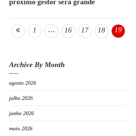
próximo gestor será grande
…
19
1
16
17
18
Archive By Month
agosto 2026
julho 2026
junho 2026
maio 2026