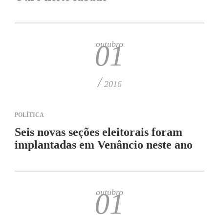
outubro
01
/
2016
POLÍTICA
Seis novas seções eleitorais foram
implantadas em Venâncio neste ano
outubro
01